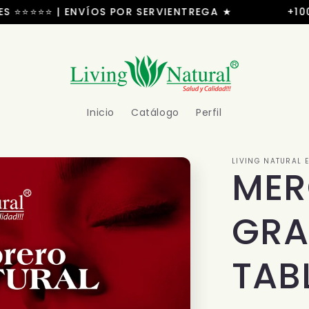
⭐⭐⭐ | ENVÍOS POR SERVIENTREGA ★
+100.000 C
Inicio
Catálogo
Perfil
LIVING NATURAL 
MERO
GRA
TAB