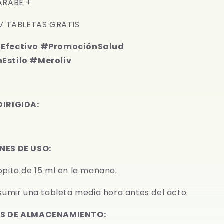
ARABE +
IV TABLETAS GRATIS
Efectivo #PromociónSalud
Estilo #Meroliv
IRIGIDA:
NES DE USO:
pita de 15 ml en la mañana.
sumir una tableta media hora antes del acto.
S DE ALMACENAMIENTO: