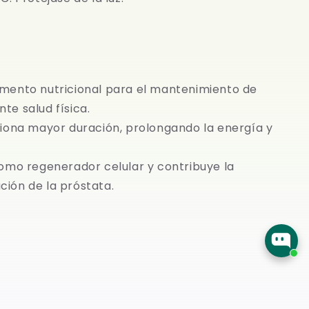
ento nutricional para el mantenimiento de
te salud física.
iona mayor duración, prolongando la energía y
omo regenerador celular y contribuye la
ción de la próstata.