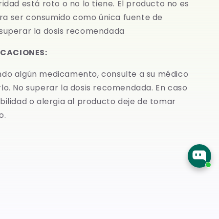
ridad está roto o no lo tiene. El producto no es
a ser consumido como única fuente de
 superar la dosis recomendada
CACIONES:
ndo algún medicamento, consulte a su médico
rlo. No superar la dosis recomendada. En caso
bilidad o alergia al producto deje de tomar
o.