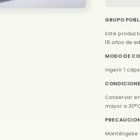
TRIPLE
STRENGT
|
GRUPO POBL
600
mg
Este product
|
18 años de ed
X30,
X90,
X120
MODO DE C
Ingerir 1 cáp
CONDICIONE
Conservar en
mayor a 30°C,
PRECAUCIO
Manténgase fu