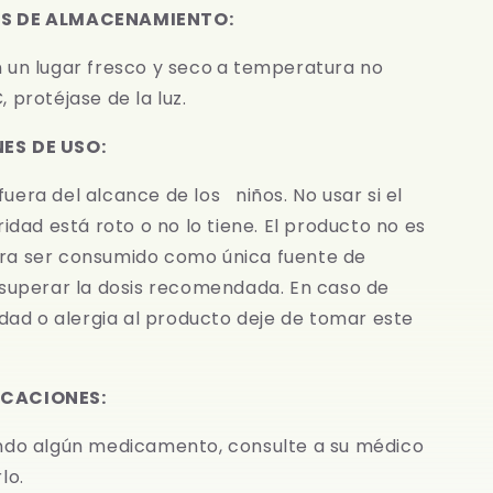
S DE ALMACENAMIENTO:
 un lugar fresco y seco
a temperatura no
 protéjase de la luz.
NES
DE USO:
era del alcance de los niños. No usar si el
ridad está roto o no lo tiene. El producto no es
a ser consumido como única fuente de
 superar la dosis recomendada. En caso de
idad o alergia al producto deje de tomar este
CACIONES:
ndo algún medicamento, consulte a su médico
lo.