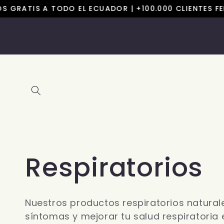
Skip to
OS GRATIS A TODO EL ECUADOR | +100.000 CLIENTES FE
content
C
Respiratorios
o
Nuestros productos respiratorios naturale
síntomas y mejorar tu salud respiratoria 