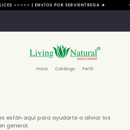
LICES ⭐⭐⭐⭐⭐ | ENVÍOS POR SERVIENTREGA ★
+1
Inicio
Catálogo
Perfil
s están aquí para ayudarte a aliviar los
en general.